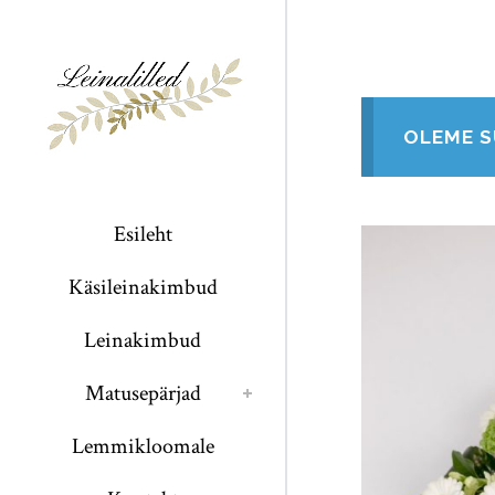
OLEME S
Esileht
Käsileinakimbud
Leinakimbud
Matusepärjad
Lemmikloomale